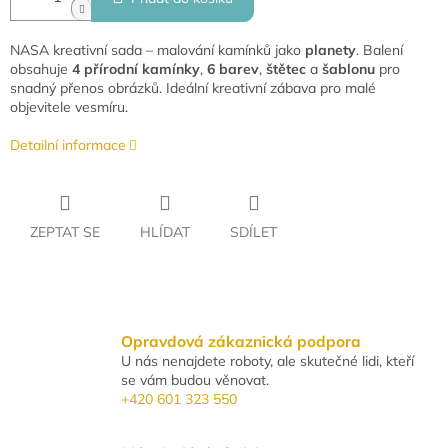
NASA kreativní sada – malování kamínků jako
planety
. Balení
obsahuje
4 přírodní kamínky
,
6 barev
,
štětec
a
šablonu
pro
snadný přenos obrázků. Ideální kreativní zábava pro malé
objevitele vesmíru.
Detailní informace
ZEPTAT SE
HLÍDAT
SDÍLET
Opravdová zákaznická podpora
U nás nenajdete roboty, ale skutečné lidi, kteří
se vám budou věnovat.
+420 601 323 550