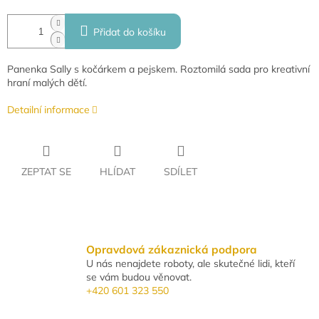
Přidat do košíku
Panenka Sally s kočárkem a pejskem. Roztomilá sada pro kreativní
hraní malých dětí.
Detailní informace
ZEPTAT SE
HLÍDAT
SDÍLET
Opravdová zákaznická podpora
U nás nenajdete roboty, ale skutečné lidi, kteří
se vám budou věnovat.
+420 601 323 550