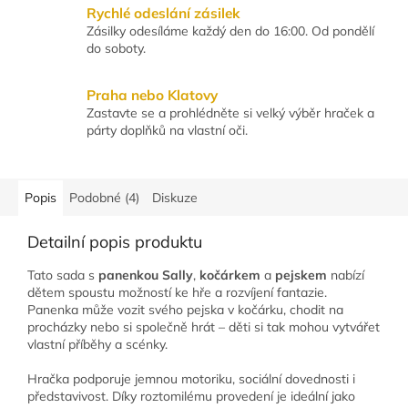
Rychlé odeslání zásilek
Zásilky odesíláme každý den do 16:00. Od pondělí
do soboty.
Praha nebo Klatovy
Zastavte se a prohlédněte si velký výběr hraček a
párty doplňků na vlastní oči.
Popis
Podobné (4)
Diskuze
Detailní popis produktu
Tato sada s
panenkou Sally
,
kočárkem
a
pejskem
nabízí
dětem spoustu možností ke hře a rozvíjení fantazie.
Panenka může vozit svého pejska v kočárku, chodit na
procházky nebo si společně hrát – děti si tak mohou vytvářet
vlastní příběhy a scénky.
Hračka podporuje jemnou motoriku, sociální dovednosti i
představivost. Díky roztomilému provedení je ideální jako