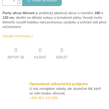
Přidat do košíku
Party ubrus Mimoni
je praktický plastový ubrus o rozměru
180 ×
120 cm
, ideální na dětské oslavy a tematické párty. Veselý motiv
Mimoňů rozzáří každou narozeninovou výzdobu a ochrání stůl před
nečistotami.
Detailní informace
ZEPTAT SE
HLÍDAT
SDÍLET
Opravdová zákaznická podpora
U nás nenajdete roboty, ale skutečné lidi, kteří
se vám budou věnovat.
+420 601 323 550