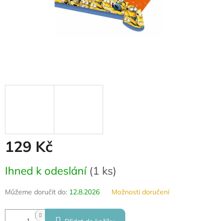
129 Kč
Měrná
Ihned k odeslání
(
1 ks
)
cena:
Můžeme doručit do:
12.8.2026
Možnosti doručení