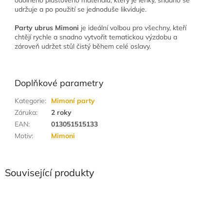
udržuje a po použití se jednoduše likviduje.
Party ubrus Mimoni
je ideální volbou pro všechny, kteří
chtějí rychle a snadno vytvořit tematickou výzdobu a
zároveň udržet stůl čistý během celé oslavy.
Doplňkové parametry
Kategorie
:
Mimoní party
Záruka
:
2 roky
EAN
:
013051515133
Motiv
:
Mimoni
Související produkty