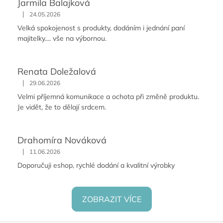
Jarmila Balajková
|
24.05.2026
Velká spokojenost s produkty, dodáním i jednání paní
majitelky.... vše na výbornou.
Renata Doležalová
|
29.06.2026
Velmi příjemná komunikace a ochota při změně produktu.
Je vidět, že to dělají srdcem.
Drahomíra Nováková
|
11.06.2026
Doporučuji eshop, rychlé dodání a kvalitní výrobky
ZOBRAZIT VÍCE