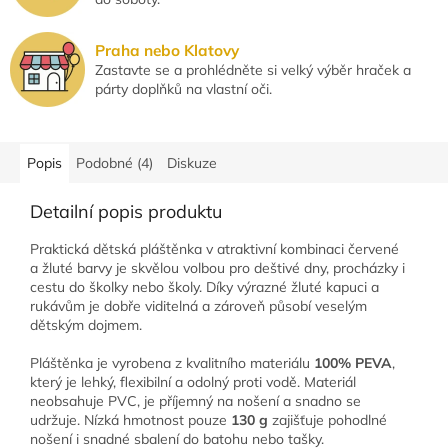
Praha nebo Klatovy
Zastavte se a prohlédněte si velký výběr hraček a
párty doplňků na vlastní oči.
Popis
Podobné (4)
Diskuze
Detailní popis produktu
Praktická dětská pláštěnka v atraktivní kombinaci červené
a žluté barvy je skvělou volbou pro deštivé dny, procházky i
cestu do školky nebo školy. Díky výrazné žluté kapuci a
rukávům je dobře viditelná a zároveň působí veselým
dětským dojmem.
Pláštěnka je vyrobena z kvalitního materiálu
100% PEVA
,
který je lehký, flexibilní a odolný proti vodě. Materiál
neobsahuje PVC, je příjemný na nošení a snadno se
udržuje. Nízká hmotnost pouze
130 g
zajišťuje pohodlné
nošení i snadné sbalení do batohu nebo tašky.