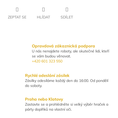
ZEPTAT SE
HLÍDAT
SDÍLET
Opravdová zákaznická podpora
U nás nenajdete roboty, ale skutečné lidi, kteří
se vám budou věnovat.
+420 601 323 550
Rychlé odeslání zásilek
Zásilky odesíláme každý den do 16:00. Od pondělí
do soboty.
Praha nebo Klatovy
Zastavte se a prohlédněte si velký výběr hraček a
párty doplňků na vlastní oči.