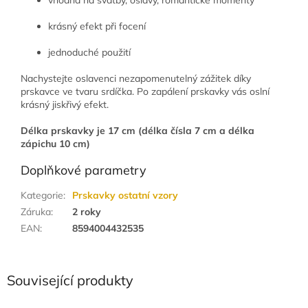
krásný efekt při focení
jednoduché použití
Nachystejte oslavenci nezapomenutelný zážitek díky
prskavce ve tvaru srdíčka. Po zapálení prskavky vás oslní
krásný jiskřivý efekt.
Délka prskavky je 17 cm (délka čísla 7 cm a délka
zápichu 10 cm)
Doplňkové parametry
Kategorie
:
Prskavky ostatní vzory
Záruka
:
2 roky
EAN
:
8594004432535
Související produkty