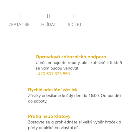
ZEPTAT SE
HLÍDAT
SDÍLET
Opravdová zákaznická podpora
U nás nenajdete roboty, ale skutečné lidi, kteří
se vám budou věnovat.
+420 601 323 550
Rychlé odeslání zásilek
Zásilky odesíláme každý den do 16:00. Od pondělí
do soboty.
Praha nebo Klatovy
Zastavte se a prohlédněte si velký výběr hraček a
párty doplňků na vlastní oči.