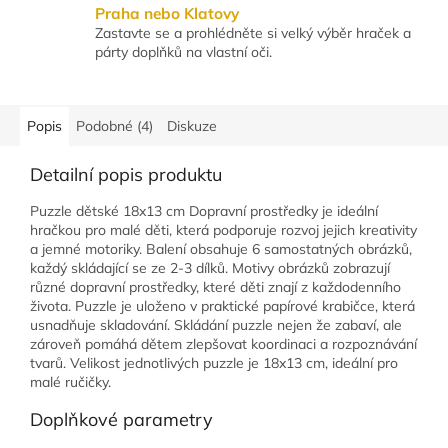
Praha nebo Klatovy
Zastavte se a prohlédněte si velký výběr hraček a
párty doplňků na vlastní oči.
Popis
Podobné (4)
Diskuze
Detailní popis produktu
Puzzle dětské 18x13 cm Dopravní prostředky je ideální
hračkou pro malé děti, která podporuje rozvoj jejich kreativity
a jemné motoriky. Balení obsahuje 6 samostatných obrázků,
každý skládající se ze 2-3 dílků. Motivy obrázků zobrazují
různé dopravní prostředky, které děti znají z každodenního
života. Puzzle je uloženo v praktické papírové krabičce, která
usnadňuje skladování. Skládání puzzle nejen že zabaví, ale
zároveň pomáhá dětem zlepšovat koordinaci a rozpoznávání
tvarů. Velikost jednotlivých puzzle je 18x13 cm, ideální pro
malé ručičky.
Doplňkové parametry