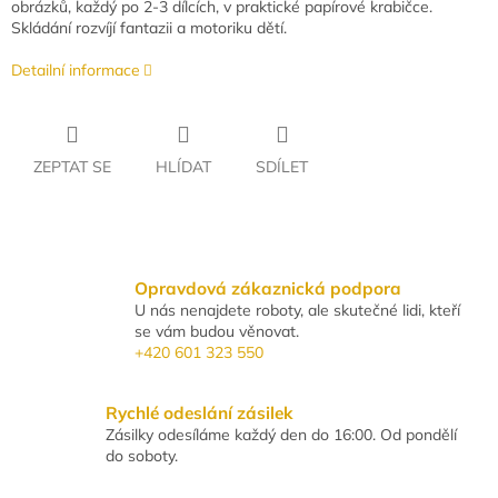
obrázků, každý po 2-3 dílcích, v praktické papírové krabičce.
Skládání rozvíjí fantazii a motoriku dětí.
Detailní informace
ZEPTAT SE
HLÍDAT
SDÍLET
Opravdová zákaznická podpora
U nás nenajdete roboty, ale skutečné lidi, kteří
se vám budou věnovat.
+420 601 323 550
Rychlé odeslání zásilek
Zásilky odesíláme každý den do 16:00. Od pondělí
do soboty.