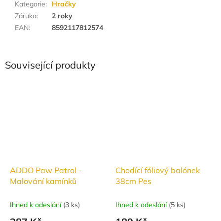
Kategorie
:
Hračky
Záruka
:
2 roky
EAN
:
8592117812574
Související produkty
ADDO Paw Patrol -
Chodící fóliový balónek
Malování kamínků
38cm Pes
Ihned k odeslání
(
3 ks
)
Ihned k odeslání
(
5 ks
)