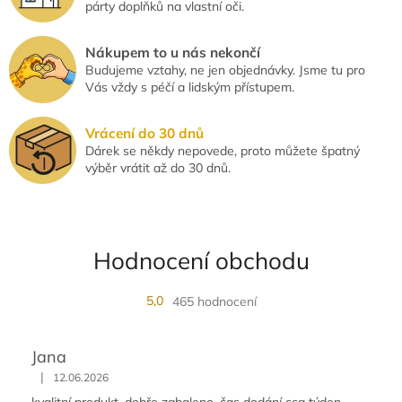
párty doplňků na vlastní oči.
Nákupem to u nás nekončí
Budujeme vztahy, ne jen objednávky. Jsme tu pro
Vás vždy s péčí a lidským přístupem.
Vrácení do 30 dnů
Dárek se někdy nepovede, proto můžete špatný
výběr vrátit až do 30 dnů.
Hodnocení obchodu
5,0
465 hodnocení
Jana
|
12.06.2026
kvalitní produkt, dobře zabaleno, čas dodání cca týden,