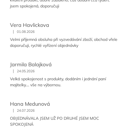
jsem spokojená, doporučuji
Vera Havlickova
|
01.08.2026
Velmi příjemná obsluha při vyzvedávání zboží, obchod vřele
doporučuji, rychlé vyřízení objednávky
Jarmila Balajková
|
24.05.2026
Velká spokojenost s produkty, dodáním i jednání paní
majitelky.... vše na výbornou.
Hana Medunová
|
24.07.2026
OBJEDNÁVALA JSEM UŽ PO DRUHÉ JSEM MOC
SPOKOJENÁ