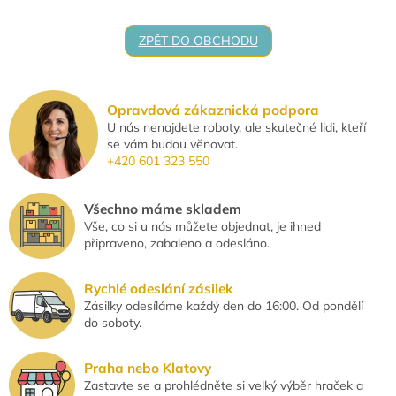
ZPĚT DO OBCHODU
Opravdová zákaznická podpora
U nás nenajdete roboty, ale skutečné lidi, kteří
se vám budou věnovat.
+420 601 323 550
Všechno máme skladem
Vše, co si u nás můžete objednat, je ihned
připraveno, zabaleno a odesláno.
Rychlé odeslání zásilek
Zásilky odesíláme každý den do 16:00. Od pondělí
do soboty.
Praha nebo Klatovy
Zastavte se a prohlédněte si velký výběr hraček a