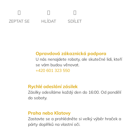
ZEPTAT SE
HLÍDAT
SDÍLET
Opravdová zákaznická podpora
U nás nenajdete roboty, ale skutečné lidi, kteří
se vám budou věnovat.
+420 601 323 550
Rychlé odeslání zásilek
Zásilky odesíláme každý den do 16:00. Od pondělí
do soboty.
Praha nebo Klatovy
Zastavte se a prohlédněte si velký výběr hraček a
párty doplňků na vlastní oči.