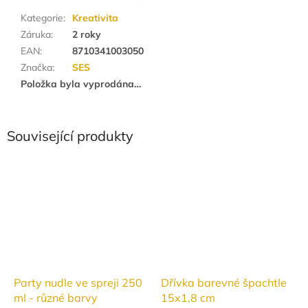
Kategorie
:
Kreativita
Záruka
:
2 roky
EAN
:
8710341003050
Značka
:
SES
Položka byla vyprodána…
Související produkty
Party nudle ve spreji 250
Dřívka barevné špachtle
ml - různé barvy
15x1,8 cm