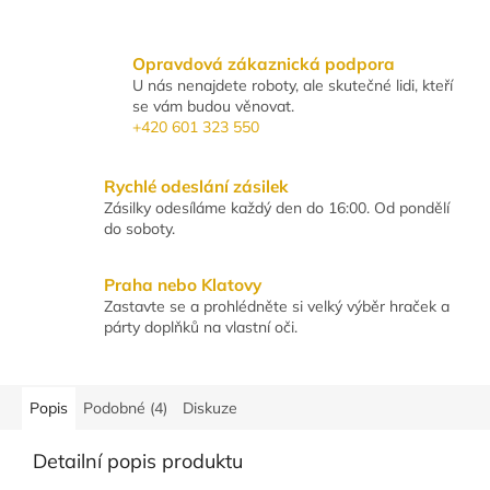
Opravdová zákaznická podpora
U nás nenajdete roboty, ale skutečné lidi, kteří
se vám budou věnovat.
+420 601 323 550
Rychlé odeslání zásilek
Zásilky odesíláme každý den do 16:00. Od pondělí
do soboty.
Praha nebo Klatovy
Zastavte se a prohlédněte si velký výběr hraček a
párty doplňků na vlastní oči.
Popis
Podobné (4)
Diskuze
Detailní popis produktu