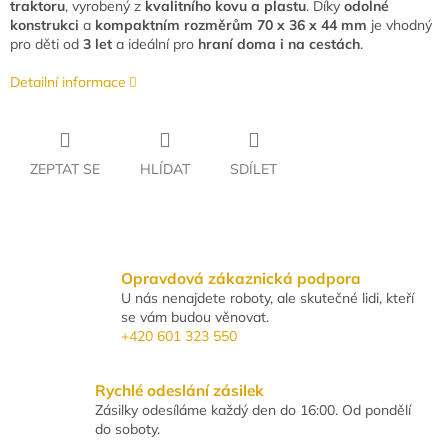
traktoru
, vyrobený z
kvalitního kovu a plastu
. Díky
odolné
konstrukci
a
kompaktním rozměrům 70 x 36 x 44 mm
je vhodný
pro děti od
3 let
a ideální pro
hraní doma i na cestách
.
Detailní informace
ZEPTAT SE
HLÍDAT
SDÍLET
Opravdová zákaznická podpora
U nás nenajdete roboty, ale skutečné lidi, kteří
se vám budou věnovat.
+420 601 323 550
Rychlé odeslání zásilek
Zásilky odesíláme každý den do 16:00. Od pondělí
do soboty.