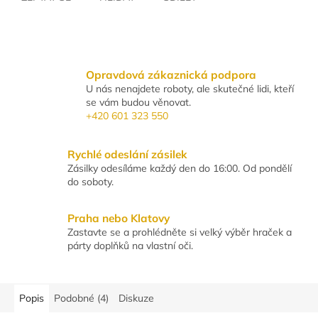
Opravdová zákaznická podpora
U nás nenajdete roboty, ale skutečné lidi, kteří
se vám budou věnovat.
+420 601 323 550
Rychlé odeslání zásilek
Zásilky odesíláme každý den do 16:00. Od pondělí
do soboty.
Praha nebo Klatovy
Zastavte se a prohlédněte si velký výběr hraček a
párty doplňků na vlastní oči.
Popis
Podobné (4)
Diskuze