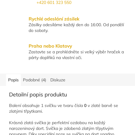
+420 601 323 550
Rychlé odeslání zásilek
Zásilky odesíláme každý den do 16:00. Od pondělí
do soboty.
Praha nebo Klatovy
Zastavte se a prohlédněte si velký výběr hraček a
párty doplňků na vlastní oči.
Popis
Podobné (4)
Diskuze
Detailní popis produktu
Balení obsahuje 1 svíčku ve tvaru čísla
0
v zlaté barvě se
zlatými třpytkami.
Krásná zlatá svíčka je perfektní ozdobou na každý
narozeninový dort. Svíčka je zdobená zlatým třpytivým
posypem. Díky speciální noze se svíčka na dort snadno