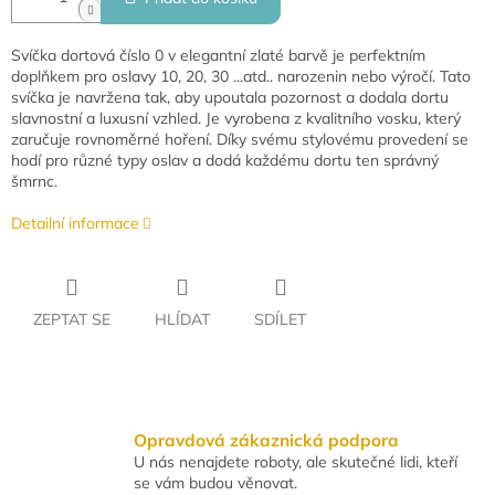
Svíčka dortová číslo 0 v elegantní zlaté barvě je perfektním
doplňkem pro oslavy 10, 20, 30 ...atd.. narozenin nebo výročí. Tato
svíčka je navržena tak, aby upoutala pozornost a dodala dortu
slavnostní a luxusní vzhled. Je vyrobena z kvalitního vosku, který
zaručuje rovnoměrné hoření. Díky svému stylovému provedení se
hodí pro různé typy oslav a dodá každému dortu ten správný
šmrnc.
Detailní informace
ZEPTAT SE
HLÍDAT
SDÍLET
Opravdová zákaznická podpora
U nás nenajdete roboty, ale skutečné lidi, kteří
se vám budou věnovat.