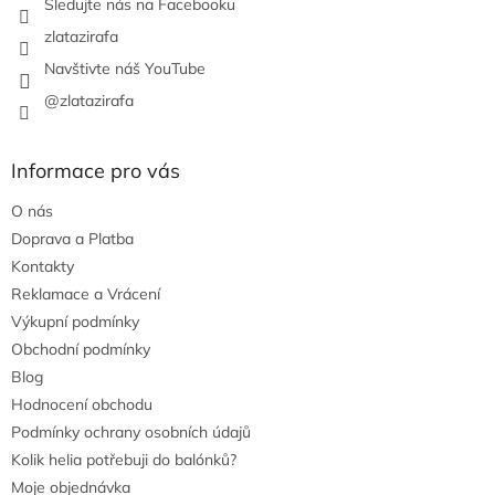
Sledujte nás na Facebooku
zlatazirafa
Navštivte náš YouTube
@zlatazirafa
Informace pro vás
O nás
Doprava a Platba
Kontakty
Reklamace a Vrácení
Výkupní podmínky
Obchodní podmínky
Blog
Hodnocení obchodu
Podmínky ochrany osobních údajů
Kolik helia potřebuji do balónků?
Moje objednávka