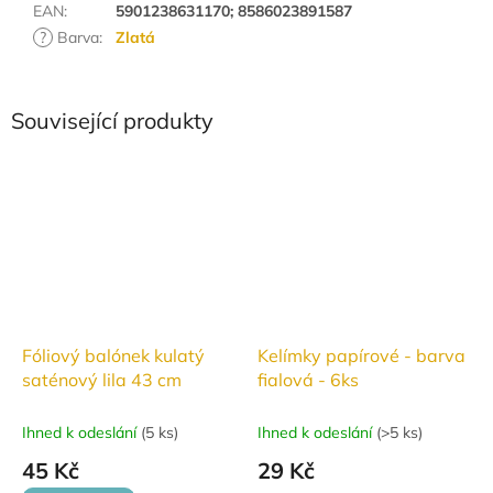
EAN
:
5901238631170; 8586023891587
?
Barva
:
Zlatá
Související produkty
Fóliový balónek kulatý
Kelímky papírové - barva
saténový lila 43 cm
fialová - 6ks
Ihned k odeslání
(
5 ks
)
Ihned k odeslání
(
>5 ks
)
45 Kč
29 Kč