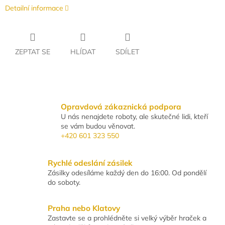
Detailní informace
ZEPTAT SE
HLÍDAT
SDÍLET
Opravdová zákaznická podpora
U nás nenajdete roboty, ale skutečné lidi, kteří
se vám budou věnovat.
+420 601 323 550
Rychlé odeslání zásilek
Zásilky odesíláme každý den do 16:00. Od pondělí
do soboty.
Praha nebo Klatovy
Zastavte se a prohlédněte si velký výběr hraček a