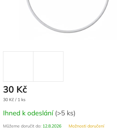
30 Kč
Měrná
30 Kč / 1 ks
cena:
Ihned k odeslání
(
>5 ks
)
Můžeme doručit do:
12.8.2026
Možnosti doručení