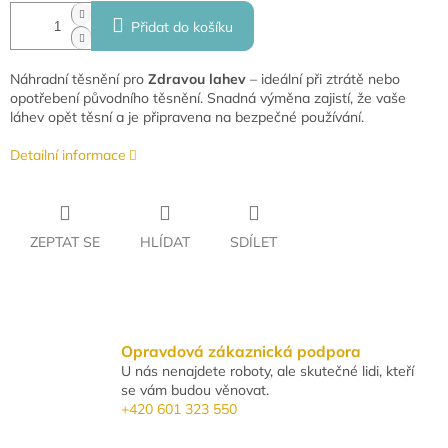
Přidat do košíku
Náhradní těsnění pro
Zdravou lahev
– ideální při ztrátě nebo
opotřebení původního těsnění. Snadná výměna zajistí, že vaše
láhev opět těsní a je připravena na bezpečné používání.
Detailní informace
ZEPTAT SE
HLÍDAT
SDÍLET
Opravdová zákaznická podpora
U nás nenajdete roboty, ale skutečné lidi, kteří
se vám budou věnovat.
+420 601 323 550