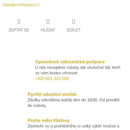
Detailní informace
ZEPTAT SE
HLÍDAT
SDÍLET
Opravdová zákaznická podpora
U nás nenajdete roboty, ale skutečné lidi, kteří
se vám budou věnovat.
+420 601 323 550
Rychlé odeslání zásilek
Zásilky odesíláme každý den do 16:00. Od pondělí
do soboty.
Praha nebo Klatovy
Zastavte se a prohlédněte si velký výběr hraček a