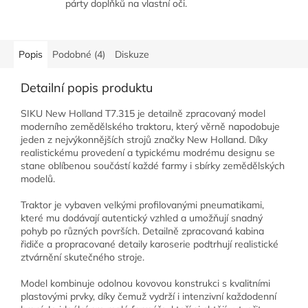
párty doplňků na vlastní oči.
Popis
Podobné (4)
Diskuze
Detailní popis produktu
SIKU New Holland T7.315 je detailně zpracovaný model
moderního zemědělského traktoru, který věrně napodobuje
jeden z nejvýkonnějších strojů značky New Holland. Díky
realistickému provedení a typickému modrému designu se
stane oblíbenou součástí každé farmy i sbírky zemědělských
modelů.
Traktor je vybaven velkými profilovanými pneumatikami,
které mu dodávají autentický vzhled a umožňují snadný
pohyb po různých površích. Detailně zpracovaná kabina
řidiče a propracované detaily karoserie podtrhují realistické
ztvárnění skutečného stroje.
Model kombinuje odolnou kovovou konstrukci s kvalitními
plastovými prvky, díky čemuž vydrží i intenzivní každodenní