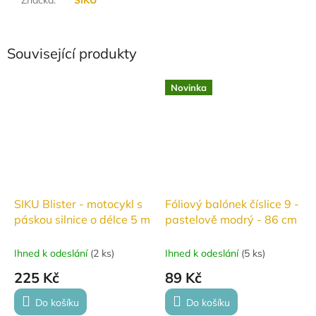
Související produkty
Novinka
SIKU Blister - motocykl s
Fóliový balónek číslice 9 -
páskou silnice o délce 5 m
pastelově modrý - 86 cm
Ihned k odeslání
(
2 ks
)
Ihned k odeslání
(
5 ks
)
225 Kč
89 Kč
Do košíku
Do košíku