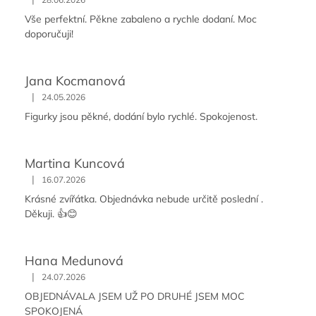
Vše perfektní. Pěkne zabaleno a rychle dodaní. Moc
doporučuji!
Jana Kocmanová
|
24.05.2026
Figurky jsou pěkné, dodání bylo rychlé. Spokojenost.
Martina Kuncová
|
16.07.2026
Krásné zvířátka. Objednávka nebude určitě poslední .
Děkuji. 👍😊
Hana Medunová
|
24.07.2026
OBJEDNÁVALA JSEM UŽ PO DRUHÉ JSEM MOC
SPOKOJENÁ