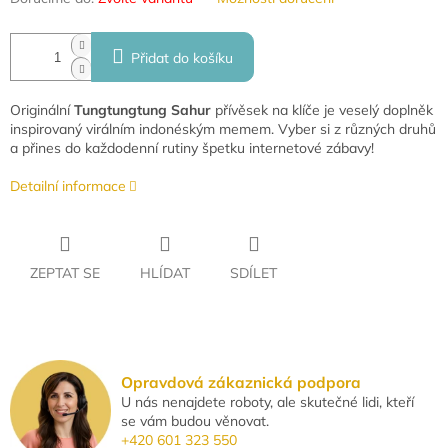
Přidat do košíku
Originální
Tungtungtung Sahur
přívěsek na klíče je veselý doplněk
inspirovaný virálním indonéským memem. Vyber si z různých druhů
a přines do každodenní rutiny špetku internetové zábavy!
Detailní informace
ZEPTAT SE
HLÍDAT
SDÍLET
Opravdová zákaznická podpora
U nás nenajdete roboty, ale skutečné lidi, kteří
se vám budou věnovat.
+420 601 323 550