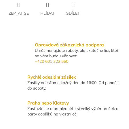
ZEPTAT SE
HLÍDAT
SDÍLET
Opravdová zákaznická podpora
U nás nenajdete roboty, ale skutečné lidi, kteří
se vám budou věnovat.
+420 601 323 550
Rychlé odeslání zásilek
Zásilky odesíláme každý den do 16:00. Od pondělí
do soboty.
Praha nebo Klatovy
Zastavte se a prohlédněte si velký výběr hraček a
párty doplňků na vlastní oči.