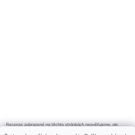
Recenze zobrazené na těchto stránkách neověřujeme, ale
kontrolujeme a odstraňujeme podvodný obsah, pokud je