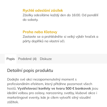
Rychlé odeslání zásilek
Zásilky odesíláme každý den do 16:00. Od pondělí
do soboty.
Praha nebo Klatovy
Zastavte se a prohlédněte si velký výběr hraček a
párty doplňků na vlastní oči.
Popis
Podobné (4)
Diskuze
Detailní popis produktu
Dodejte své akci nezapomenutelný moment s
profesionálním efektem, který přitáhne pozornost všech
hostů.
Vystřelovací konfety ve tvaru 500 € bankovek
jsou
ideální volbou pro oslavy, narozeniny, svatby, klubové akce i
marketingové eventy, kde je cílem vytvořit silný vizuální
zážitek.