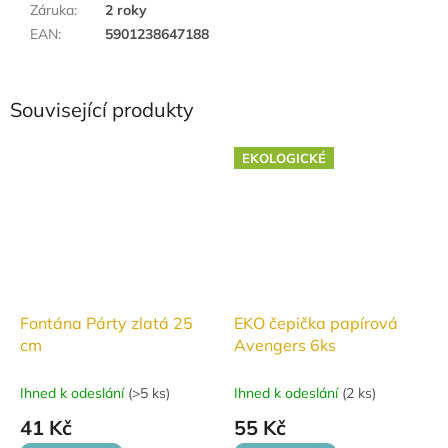
Záruka
:
2 roky
EAN
:
5901238647188
Související produkty
EKOLOGICKÉ
Fontána Párty zlatá 25
EKO čepička papírová
cm
Avengers 6ks
Ihned k odeslání
(
>5 ks
)
Ihned k odeslání
(
2 ks
)
41 Kč
55 Kč