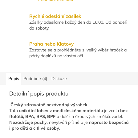
Rychlé odeslání zásilek
Zásilky odesíláme každý den do 16:00. Od pondělí
do soboty.
Praha nebo Klatovy
Zastavte se a prohlédněte si velký výběr hraček a
párty doplňků na vlastní oči.
Popis
Podobné (4)
Diskuze
Detailní popis produktu
Český zdravotně nezávadný výrobek
Tato
unikátní lahev z medicínského materiálu
je zcela
bez
ftalátů, BPA, BPS, BPF
a dalších škodlivých změkčovadel.
Nezadržuje pachy
, nevytváří plísně a je
naprosto bezpečná
i pro děti a citlivé osoby
.