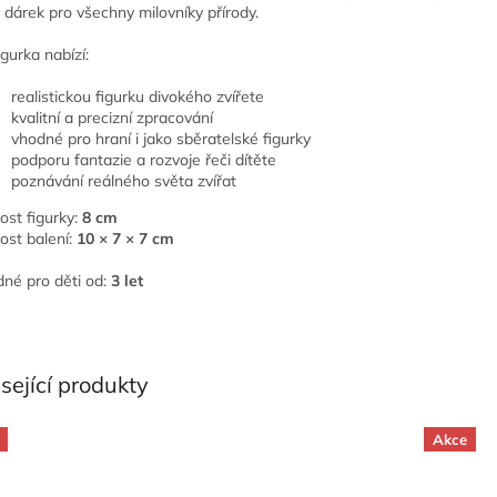
 dárek pro všechny milovníky přírody.
igurka nabízí:
realistickou figurku divokého zvířete
kvalitní a precizní zpracování
vhodné pro hraní i jako sběratelské figurky
podporu fantazie a rozvoje řeči dítěte
poznávání reálného světa zvířat
kost figurky:
8 cm
kost balení:
10 × 7 × 7 cm
né pro děti od:
3 let
sející produkty
Akce