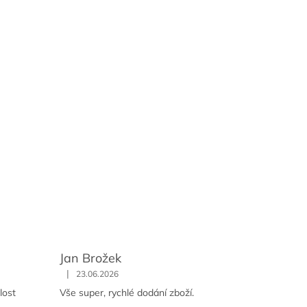
Jan Brožek
|
23.06.2026
lost
Vše super, rychlé dodání zboží.