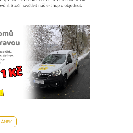
ání. Stačí navštívit náš e-shop a objednat.
LÁNEK