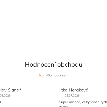
Hodnocení obchodu
5,0
465 hodnocení
slav Slanař
Jitka Horáková
|
.06.2026
05.07.2026
K
Super obchod, velký výběr, rych