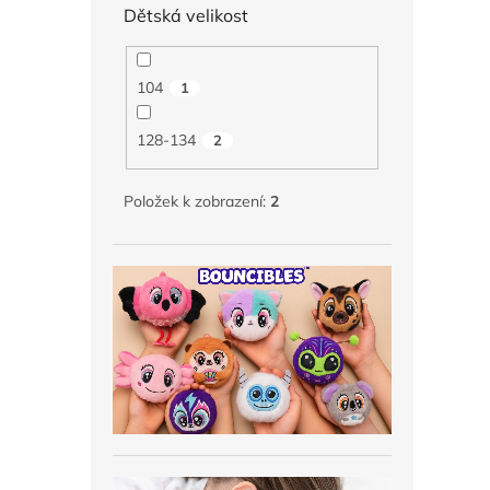
Dětská velikost
104
1
128-134
2
Položek k zobrazení:
2