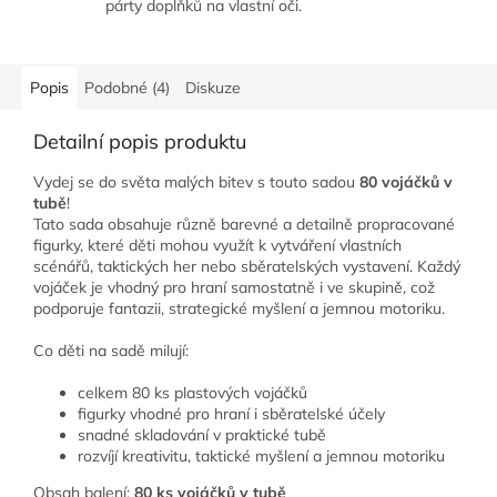
párty doplňků na vlastní oči.
Popis
Podobné (4)
Diskuze
Detailní popis produktu
Vydej se do světa malých bitev s touto sadou
80 vojáčků v
tubě
!
Tato sada obsahuje různě barevné a detailně propracované
figurky, které děti mohou využít k vytváření vlastních
scénářů, taktických her nebo sběratelských vystavení. Každý
vojáček je vhodný pro hraní samostatně i ve skupině, což
podporuje fantazii, strategické myšlení a jemnou motoriku.
Co děti na sadě milují:
celkem 80 ks plastových vojáčků
figurky vhodné pro hraní i sběratelské účely
snadné skladování v praktické tubě
rozvíjí kreativitu, taktické myšlení a jemnou motoriku
Obsah balení:
80 ks vojáčků v tubě