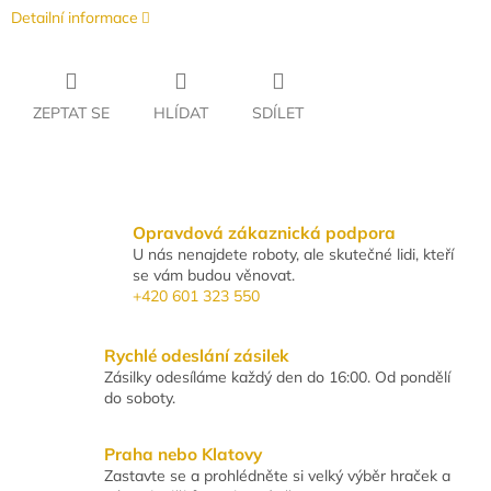
Detailní informace
ZEPTAT SE
HLÍDAT
SDÍLET
Opravdová zákaznická podpora
U nás nenajdete roboty, ale skutečné lidi, kteří
se vám budou věnovat.
+420 601 323 550
Rychlé odeslání zásilek
Zásilky odesíláme každý den do 16:00. Od pondělí
do soboty.
Praha nebo Klatovy
Zastavte se a prohlédněte si velký výběr hraček a