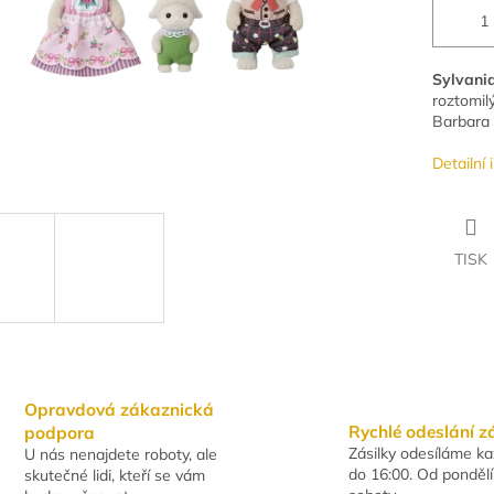
Sylvania
roztomil
Barbara
Detailní
TISK
Opravdová zákaznická
Rychlé odeslání z
podpora
Zásilky odesíláme k
U nás nenajdete roboty, ale
do 16:00. Od pondělí
skutečné lidi, kteří se vám