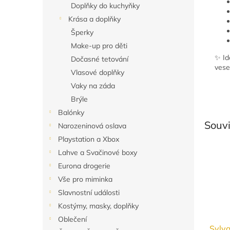
Doplňky do kuchyňky
Krása a doplňky
Šperky
Make-up pro děti
✨ Id
Dočasné tetování
vese
Vlasové doplňky
Vaky na záda
Brýle
Balónky
Souvi
Narozeninová oslava
Playstation a Xbox
Lahve a Svačinové boxy
Eurona drogerie
Vše pro miminka
Slavnostní události
Kostýmy, masky, doplňky
Oblečení
Sylva