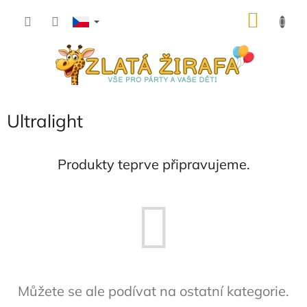
Přejít
NÁKU
na
obsah
KOŠÍK
Ultralight
Produkty teprve připravujeme.
Můžete se ale podívat na ostatní kategorie.