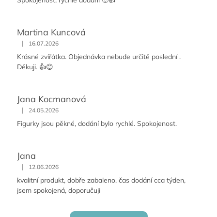
Martina Kuncová
|
16.07.2026
Krásné zvířátka. Objednávka nebude určitě poslední .
Děkuji. 👍😊
Jana Kocmanová
|
24.05.2026
Figurky jsou pěkné, dodání bylo rychlé. Spokojenost.
Jana
|
12.06.2026
kvalitní produkt, dobře zabaleno, čas dodání cca týden,
jsem spokojená, doporučuji