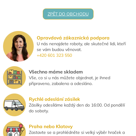
ZPĚT DO OBCHODU
Opravdová zákaznická podpora
U nás nenajdete roboty, ale skutečné lidi, kteří
se vám budou věnovat.
+420 601 323 550
Všechno máme skladem
Vše, co si u nás můžete objednat, je ihned
připraveno, zabaleno a odesláno.
Rychlé odeslání zásilek
Zásilky odesíláme každý den do 16:00. Od pondělí
do soboty.
Praha nebo Klatovy
Zastavte se a prohlédněte si velký výběr hraček a