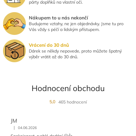
párty doplňků na vlastní oči.
Nákupem to u nás nekončí
Budujeme vztahy, ne jen objednávky. Jsme tu pro
Vás vždy s péčí a lidským přístupem.
Vrácení do 30 dnů
Dárek se někdy nepovede, proto můžete špatný
výběr vrátit až do 30 dnů.
Hodnocení obchodu
5,0
465 hodnocení
JM
|
04.06.2026
Spokojenost, rychlé dodání 🙂👍