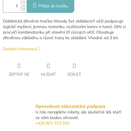
Přidat do košíku
Didaktická dřevěná hračka Woody Set skládacích věží podporuje
logické myšlení, jemnou motoriku, rozlišování barev a tvarů. Děti si
procvičí kombinatoriku při stavění tří různých věží. Obsahuje
dřevěnou základnu a různé tvary ke skládání. Vhodné od 3 let.
Detailní informace
ZEPTAT SE
HLÍDAT
SDÍLET
Opravdová zákaznická podpora
U nás nenajdete roboty, ale skutečné lidi, kteří
se vám budou věnovat.
+420 601 323 550