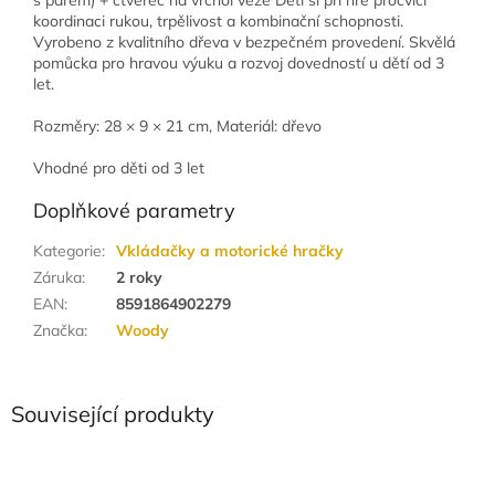
koordinaci rukou, trpělivost a kombinační schopnosti.
Vyrobeno z kvalitního dřeva v bezpečném provedení. Skvělá
pomůcka pro hravou výuku a rozvoj dovedností u dětí od 3
let.
Rozměry: 28 × 9 × 21 cm, Materiál: dřevo
Vhodné pro děti od 3 let
Doplňkové parametry
Kategorie
:
Vkládačky a motorické hračky
Záruka
:
2 roky
EAN
:
8591864902279
Značka
:
Woody
Související produkty