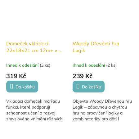
Domeček vkládací
Woody Dřevěná hra
22x19x21 cm 12m+ v
Logik
síťce
Ihned k odeslání
(
3 ks
)
Ihned k odeslání
(
2 ks
)
319 Kč
239 Kč
Do košíku
Do košíku
Vkládací domeček má řadu
Objevte Woody Dřevěnou hru
funkcí, které podporují
Logik – zábavnou a chytrou
schopnost učení a rozvoj
hru na procvičení logiky a
smyslového vnímání různých
kombinatoriky pro děti i
barev a tvarů. Trénuje jemné
dospělé. Sada podporuje
motorické dovednosti vašeho
rozvoj strategického myšlení,
dítěte. Vkládací...
koncentrace a...