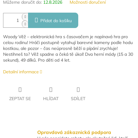
Můžeme doručit do:
12.8.2026
Možnosti doručení
Přidat do košíku
Woody Věž – elektronická hra s časovačem je napínavá hra pro
celou rodinu! Hráči postupně vytahují barevné kameny podle hodu
kostkou, ale pozor – čas neúprosně běží a pípání zrychluje!
Nestihneš to? Věž spadne a čeká tě úkol! Dva herní módy (15 a 30
sekund), 49 dílků. Pro děti od 4 let.
Detailní informace
ZEPTAT SE
HLÍDAT
SDÍLET
Opravdová zákaznická podpora