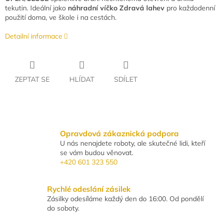
tekutin. Ideální jako
náhradní víčko Zdravá lahev
pro každodenní
použití doma, ve škole i na cestách.
Detailní informace
ZEPTAT SE
HLÍDAT
SDÍLET
Opravdová zákaznická podpora
U nás nenajdete roboty, ale skutečné lidi, kteří
se vám budou věnovat.
+420 601 323 550
Rychlé odeslání zásilek
Zásilky odesíláme každý den do 16:00. Od pondělí
do soboty.