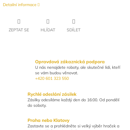
Detailní informace
ZEPTAT SE
HLÍDAT
SDÍLET
Opravdová zákaznická podpora
U nás nenajdete roboty, ale skutečné lidi, kteří
se vám budou věnovat.
+420 601 323 550
Rychlé odeslání zásilek
Zásilky odesíláme každý den do 16:00. Od pondělí
do soboty.
Praha nebo Klatovy
Zastavte se a prohlédněte si velký výběr hraček a