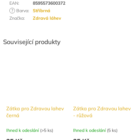
EAN
:
8595573600372
?
Barva
:
Stříbrná
Značka
:
Zdravá láhev
Související produkty
Zátka pro Zdravou lahev
Zátka pro Zdravou lahev
černá
- růžová
Ihned k odeslání
(
>5 ks
)
Ihned k odeslání
(
5 ks
)