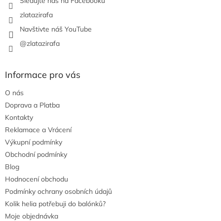
Sledujte nás na Facebooku
zlatazirafa
Navštivte náš YouTube
@zlatazirafa
Informace pro vás
O nás
Doprava a Platba
Kontakty
Reklamace a Vrácení
Výkupní podmínky
Obchodní podmínky
Blog
Hodnocení obchodu
Podmínky ochrany osobních údajů
Kolik helia potřebuji do balónků?
Moje objednávka