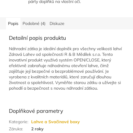
párty doplňků na vlastní oči.
Popis
Podobné (4)
Diskuze
Detailní popis produktu
Náhradní zátka je ideální doplněk pro všechny velikosti lahví
Zdravá Lahev od společnosti R & B Mědílek s.r.o. Tento
inovativní produkt využívá systém OPEN/CLOSE, který
efektivně zabraňuje náhodnému otevření lahve, čímž
zajišťuje její bezpečné a bezproblémové používání. Je
vyrobena z kvalitních materiálů, které zaručují dlouhou
životnost a spolehlivost. Vyměňte starou zátku a užívejte si
pohodlí a bezpečnost s novou náhradní zátkou.
Doplňkové parametry
Kategorie
:
Lahve a Svačinové boxy
Záruka
:
2 roky