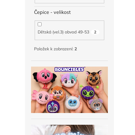
Čepice - velikost
Dětská (vel.3) obvod 49-53
2
Položek k zobrazení:
2