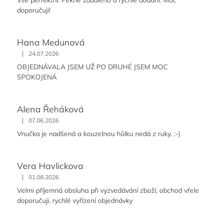
doporučuji!
Hana Medunová
|
24.07.2026
OBJEDNÁVALA JSEM UŽ PO DRUHÉ JSEM MOC
SPOKOJENÁ
Alena Řeháková
|
07.06.2026
Vnučka je nadšená a kouzelnou hůlku nedá z ruky. :-)
Vera Havlickova
|
01.08.2026
Velmi příjemná obsluha při vyzvedávání zboží, obchod vřele
doporučuji, rychlé vyřízení objednávky