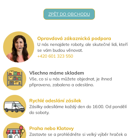
ZPĚT DO OBCHODU
Opravdová zákaznická podpora
U nás nenajdete roboty, ale skutečné lidi, kteří
se vám budou věnovat.
+420 601 323 550
Všechno máme skladem
Vše, co si u nás můžete objednat, je ihned
připraveno, zabaleno a odesláno.
Rychlé odeslání zásilek
Zásilky odesíláme každý den do 16:00. Od pondělí
do soboty.
Praha nebo Klatovy
Zastavte se a prohlédněte si velký výběr hraček a