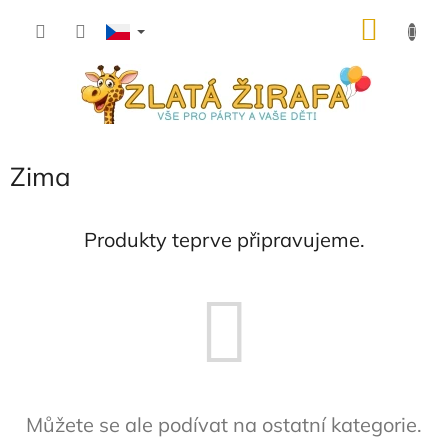
Přejít
NÁKU
na
obsah
KOŠÍK
Zima
Produkty teprve připravujeme.
Můžete se ale podívat na ostatní kategorie.